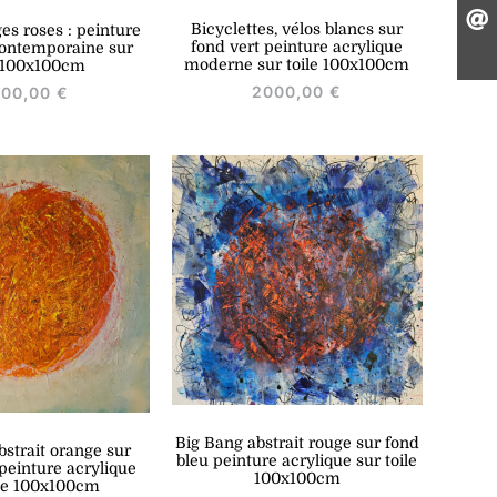
Bicyclettes, vélos blancs sur
es roses : peinture
fond vert peinture acrylique
contemporaine sur
moderne sur toile 100x100cm
e 100x100cm
2000,00
€
000,00
€
Big Bang abstrait rouge sur fond
bstrait orange sur
bleu peinture acrylique sur toile
 peinture acrylique
100x100cm
ile 100x100cm