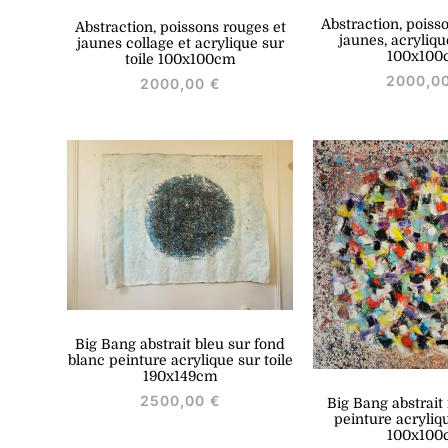
Abstraction, poiss
Abstraction, poissons rouges et
jaunes, acryliqu
jaunes collage et acrylique sur
100x100
toile 100x100cm
2000,0
2000,00
€
Big Bang abstrait bleu sur fond
blanc peinture acrylique sur toile
190x149cm
2500,00
€
Big Bang abstrait
peinture acryliqu
100x100