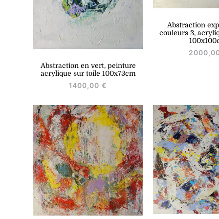
Abstraction exp
couleurs 3, acryli
100x100
2000,0
Abstraction en vert, peinture
acrylique sur toile 100x73cm
1400,00
€