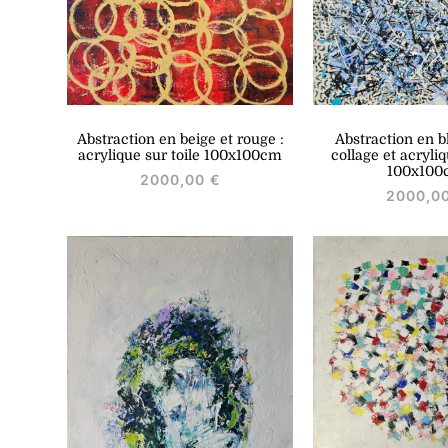
Abstraction en bl
Abstraction en beige et rouge :
collage et acryliq
acrylique sur toile 100x100cm
100x100
2000,00
€
2000,0