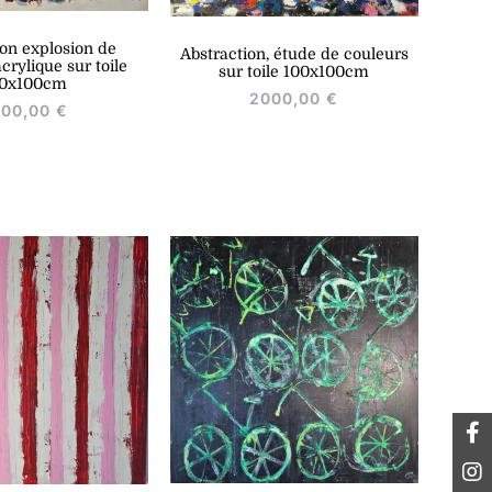
ion explosion de
Abstraction, étude de couleurs
crylique sur toile
sur toile 100x100cm
00x100cm
2000,00
€
000,00
€