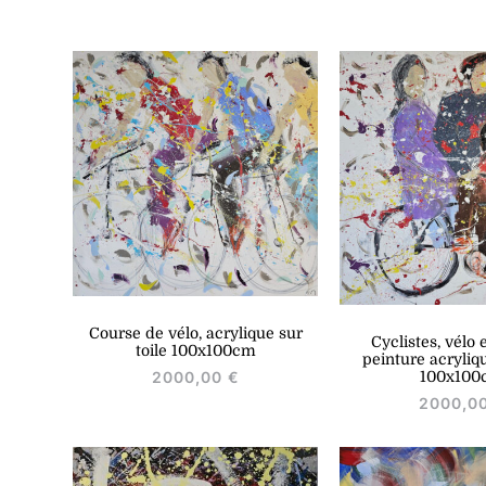
Course de vélo, acrylique sur
Cyclistes, vélo 
toile 100x100cm
peinture acryliqu
100x100
2000,00
€
2000,0