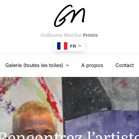
Guillaume Marchat
Peintre
FR
Galerie (toutes les toiles)
A propos
Contact
Rencontrez l’artist