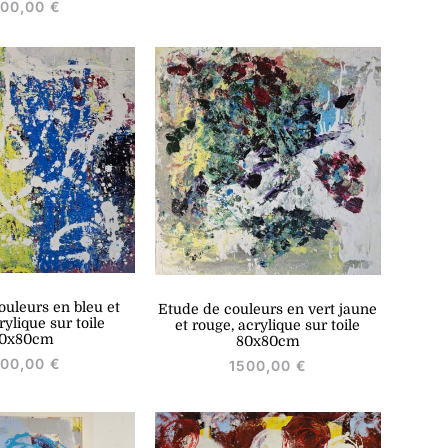
500,00
€
ouleurs en bleu et
Etude de couleurs en vert jaune
rylique sur toile
et rouge, acrylique sur toile
0x80cm
80x80cm
500,00
€
1500,00
€