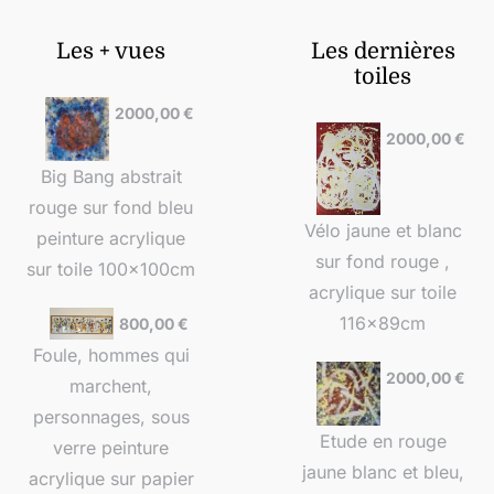
Les + vues
Les dernières
toiles
2000,00
€
2000,00
€
Big Bang abstrait
rouge sur fond bleu
Vélo jaune et blanc
peinture acrylique
sur fond rouge ,
sur toile 100x100cm
acrylique sur toile
116x89cm
800,00
€
Foule, hommes qui
2000,00
€
marchent,
personnages, sous
Etude en rouge
verre peinture
jaune blanc et bleu,
acrylique sur papier