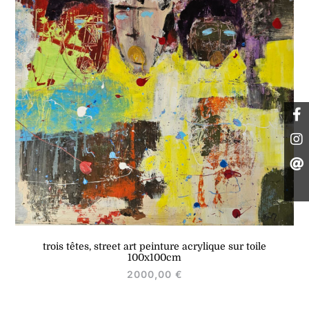
trois têtes, street art peinture acrylique sur toile
100x100cm
2000,00
€