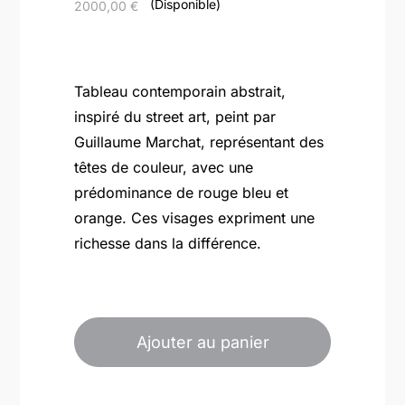
(Disponible)
2000,00
€
Tableau contemporain abstrait,
inspiré du street art, peint par
Guillaume Marchat, représentant des
têtes de couleur, avec une
prédominance de rouge bleu et
orange. Ces visages expriment une
richesse dans la différence.
quantité
de
Ajouter au panier
Multitête
bleu