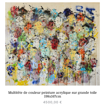
Multitête de couleur peinture acrylique sur grande toile
198x167cm
4500,00
€