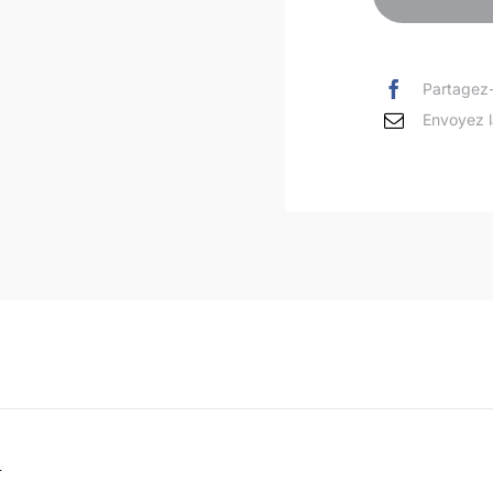
Partagez-
Envoyez l
n