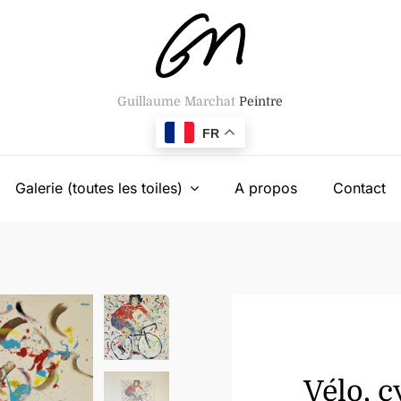
Guillaume Marchat
Peintre
FR
Galerie (toutes les toiles)
A propos
Contact
Vélo, c