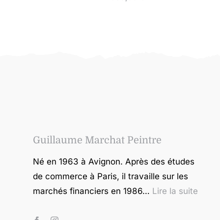
Guillaume Marchat Peintre
Né en 1963 à Avignon. Après des études
de commerce à Paris, il travaille sur les
marchés financiers en 1986…
Lire la suite