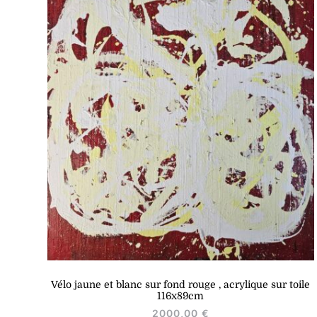
Vélo jaune et blanc sur fond rouge , acrylique sur toile
116x89cm
2000,00
€