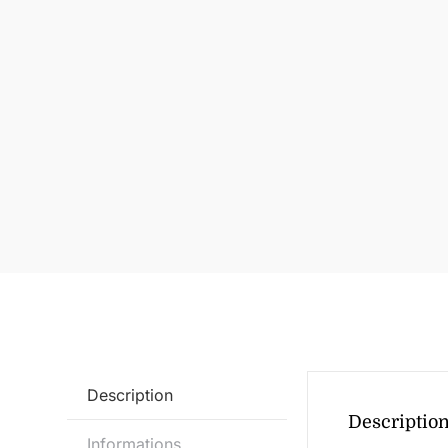
Description
Descriptio
Informations