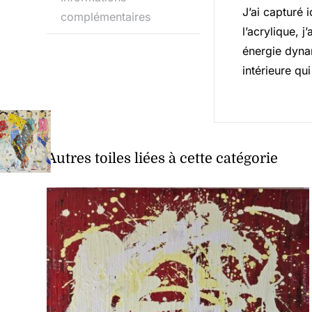
J’ai capturé i
complémentaires
l’acrylique, 
énergie dynam
intérieure qu
Autres toiles liées à cette catégorie