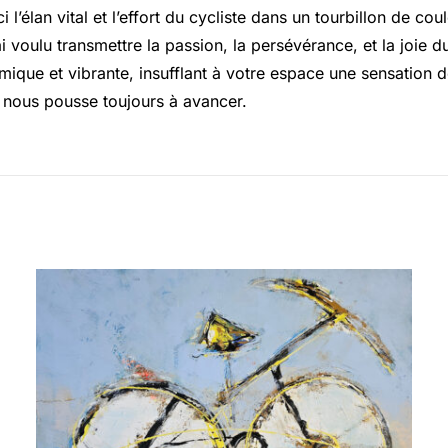
ci l’élan vital et l’effort du cycliste dans un tourbillon de co
j’ai voulu transmettre la passion, la persévérance, et la jo
ique et vibrante, insufflant à votre espace une sensation de
i nous pousse toujours à avancer.