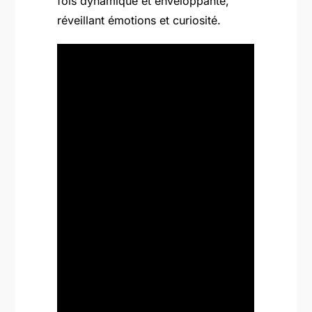
fois dynamique et enveloppante,
réveillant émotions et curiosité.