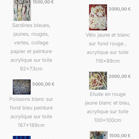
1500,00
€
2000,00
€
Sardines bleues,
jaunes, rouges,
Vélo jaune et blanc
vertes, collage
sur fond rouge ,
papier et peinture
acrylique sur toile
acrylique sur toile
116x89cm
92x73cm
2000,00
€
5000,00
€
Etude en rouge
Poissons blanc sur
jaune blanc et bleu,
fond bleu peinture
acrylique sur toile
acrylique sur toile
100x100cm
167x189cm
1500,00
€