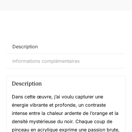
116x89cm
Description
Informations complémentaires
Description
Dans cette œuvre, j’ai voulu capturer une
énergie vibrante et profonde, un contraste
intense entre la chaleur ardente de l’orange et la
densité mystérieuse du noir. Chaque coup de
pinceau en acrylique exprime une passion brute,