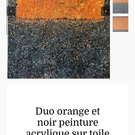
Duo orange et
noir peinture
acrylique sur toile