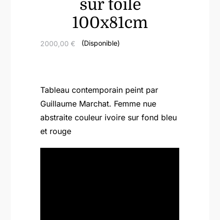
sur toile
100x81cm
(Disponible)
2000,00
€
Tableau contemporain peint par
Guillaume Marchat. Femme nue
abstraite couleur ivoire sur fond bleu
et rouge