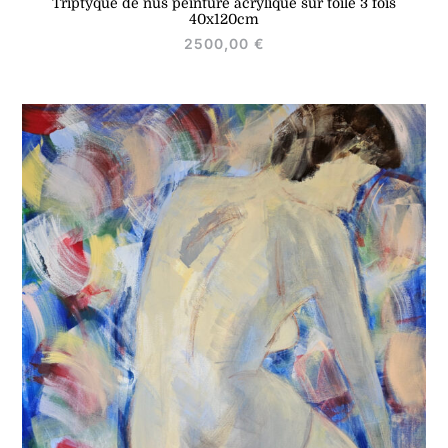
Triptyque de nus peinture acrylique sur toile 3 fois
40x120cm
2500,00
€