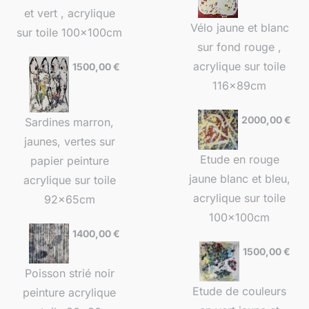
et vert , acrylique
Vélo jaune et blanc
sur toile 100x100cm
sur fond rouge ,
acrylique sur toile
1500,00
€
116x89cm
2000,00
€
Sardines marron,
jaunes, vertes sur
Etude en rouge
papier peinture
jaune blanc et bleu,
acrylique sur toile
acrylique sur toile
92x65cm
100x100cm
1400,00
€
1500,00
€
Poisson strié noir
Etude de couleurs
peinture acrylique