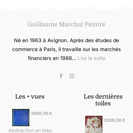
Guillaume Marchat Peintre
Né en 1963 à Avignon. Après des études de
commerce à Paris, il travaille sur les marchés
financiers en 1986…
Lire la suite
Les + vues
Les dernières
toiles
2000,00
€
2000,00
€
Abstraction en bleu