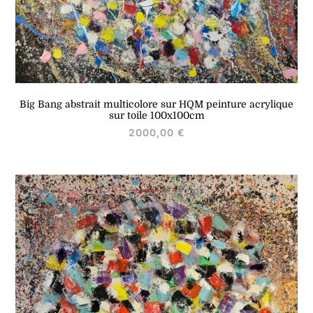
Big Bang abstrait multicolore sur HQM peinture acrylique
sur toile 100x100cm
2000,00
€