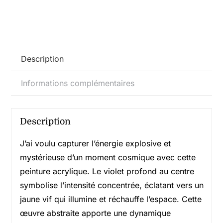
sur
toile
100x100cm
Description
Informations complémentaires
Description
J’ai voulu capturer l’énergie explosive et
mystérieuse d’un moment cosmique avec cette
peinture acrylique. Le violet profond au centre
symbolise l’intensité concentrée, éclatant vers un
jaune vif qui illumine et réchauffe l’espace. Cette
œuvre abstraite apporte une dynamique