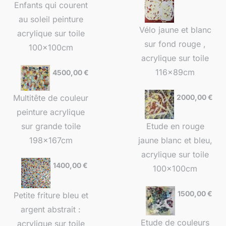
Enfants qui courent
au soleil peinture
Vélo jaune et blanc
acrylique sur toile
sur fond rouge ,
100x100cm
acrylique sur toile
116x89cm
4500,00
€
Multitête de couleur
2000,00
€
peinture acrylique
sur grande toile
Etude en rouge
198x167cm
jaune blanc et bleu,
acrylique sur toile
1400,00
€
100x100cm
1500,00
€
Petite friture bleu et
argent abstrait :
Etude de couleurs
acrylique sur toile