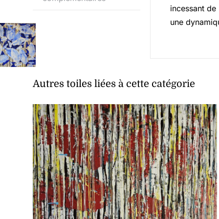
incessant de 
une dynamique
Autres toiles liées à cette catégorie