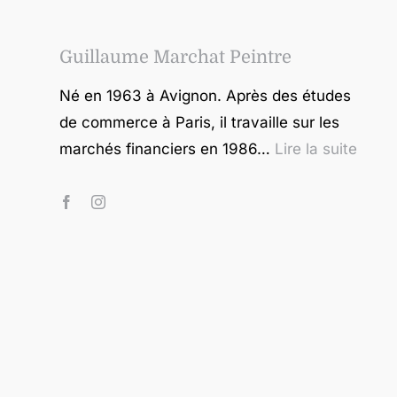
Guillaume Marchat Peintre
Né en 1963 à Avignon. Après des études
de commerce à Paris, il travaille sur les
marchés financiers en 1986…
Lire la suite