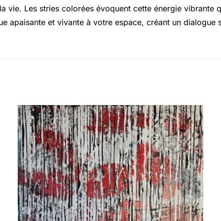
la vie. Les stries colorées évoquent cette énergie vibrante q
 apaisante et vivante à votre espace, créant un dialogue s