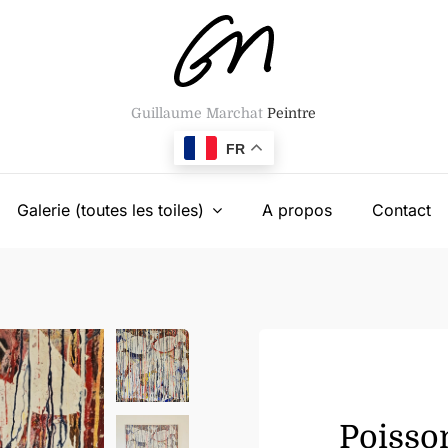
Guillaume Marchat
Peintre
FR
Galerie (toutes les toiles)
A propos
Contact
Poisson