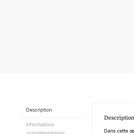
Description
Descriptio
Informations
Dans cette œu
complémentaires