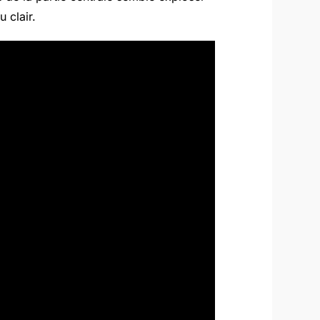
u clair.