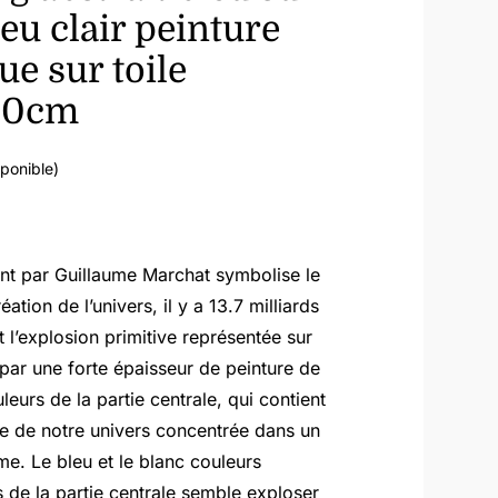
eu clair peinture
ue sur toile
00cm
sponible)
nt par Guillaume Marchat symbolise le
éation de l’univers, il y a 13.7 milliards
t l’explosion primitive représentée sur
 par une forte épaisseur de peinture de
leurs de la partie centrale, qui contient
re de notre univers concentrée dans un
ume. Le bleu et le blanc couleurs
de la partie centrale semble exploser