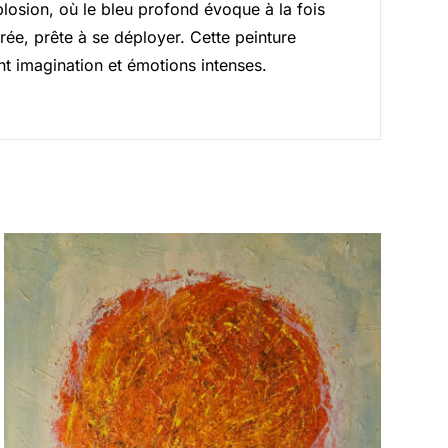
plosion, où le bleu profond évoque à la fois
ée, prête à se déployer. Cette peinture
nt imagination et émotions intenses.