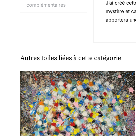
J’ai créé cet
complémentaires
mystère et ca
apportera une
Autres toiles liées à cette catégorie