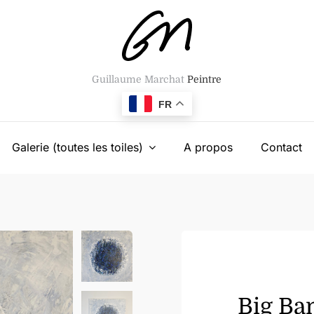
Guillaume Marchat
Peintre
FR
Galerie (toutes les toiles)
A propos
Contact
Big Ban