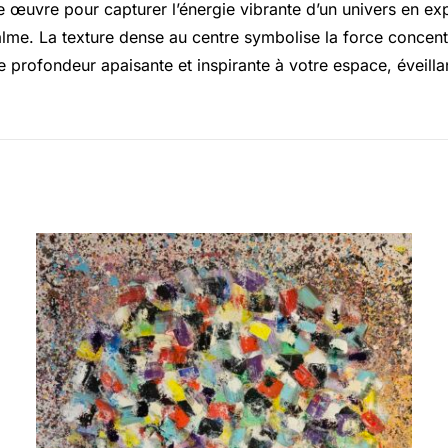
te œuvre pour capturer l’énergie vibrante d’un univers en ex
lme. La texture dense au centre symbolise la force concentr
 profondeur apaisante et inspirante à votre espace, éveilla