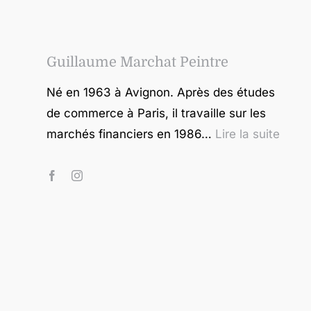
Guillaume Marchat Peintre
Né en 1963 à Avignon. Après des études
de commerce à Paris, il travaille sur les
marchés financiers en 1986…
Lire la suite