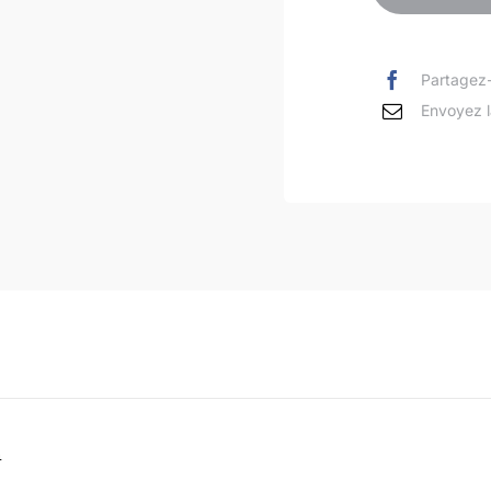
Partagez-
Envoyez l
n