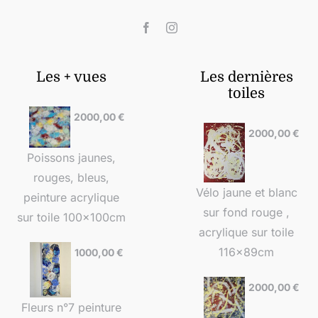
Les + vues
Les dernières
toiles
2000,00
€
2000,00
€
Poissons jaunes,
rouges, bleus,
Vélo jaune et blanc
peinture acrylique
sur fond rouge ,
sur toile 100x100cm
acrylique sur toile
116x89cm
1000,00
€
2000,00
€
Fleurs n°7 peinture