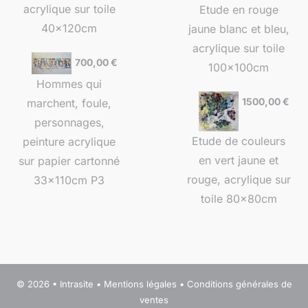
acrylique sur toile
Etude en rouge
40x120cm
jaune blanc et bleu,
acrylique sur toile
700,00
€
100x100cm
Hommes qui
1500,00
€
marchent, foule,
personnages,
Etude de couleurs
peinture acrylique
en vert jaune et
sur papier cartonné
rouge, acrylique sur
33x110cm P3
toile 80x80cm
© 2026 •
Intrasite
•
Mentions légales
•
Conditions générales de
ventes