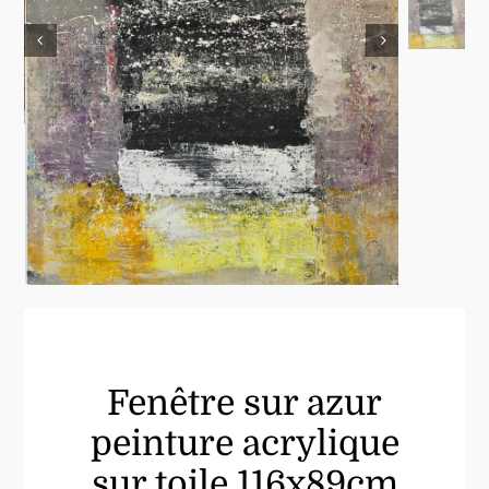
Fenêtre sur azur
peinture acrylique
sur toile 116x89cm