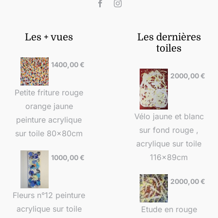
Les + vues
Les dernières
toiles
1400,00
€
2000,00
€
Petite friture rouge
orange jaune
Vélo jaune et blanc
peinture acrylique
sur fond rouge ,
sur toile 80x80cm
acrylique sur toile
116x89cm
1000,00
€
2000,00
€
Fleurs n°12 peinture
acrylique sur toile
Etude en rouge