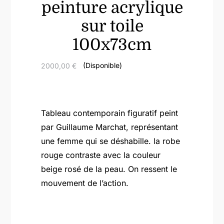
peinture acrylique
sur toile
100x73cm
(Disponible)
2000,00
€
Tableau contemporain figuratif peint
par Guillaume Marchat, représentant
une femme qui se déshabille. la robe
rouge contraste avec la couleur
beige rosé de la peau. On ressent le
mouvement de l’action.
quantité