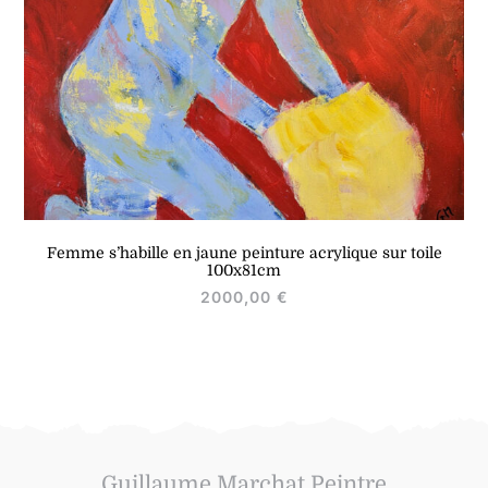
Femme s’habille en jaune peinture acrylique sur toile
100x81cm
2000,00
€
Guillaume Marchat Peintre