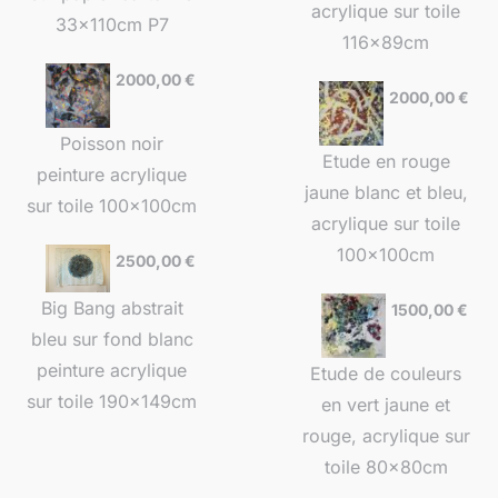
acrylique sur toile
33x110cm P7
116x89cm
2000,00
€
2000,00
€
Poisson noir
Etude en rouge
peinture acrylique
jaune blanc et bleu,
sur toile 100x100cm
acrylique sur toile
100x100cm
2500,00
€
Big Bang abstrait
1500,00
€
bleu sur fond blanc
peinture acrylique
Etude de couleurs
sur toile 190x149cm
en vert jaune et
rouge, acrylique sur
toile 80x80cm