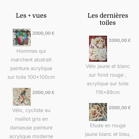
Les + vues
Les dernières
toiles
2000,00
€
2000,00
€
Hommes qui
marchent abstrait
Vélo jaune et blanc
peinture acrylique
sur fond rouge ,
sur toile 100x100cm
acrylique sur toile
116x89cm
2000,00
€
2000,00
€
Vélo, cycliste au
maillot gris en
Etude en rouge
danseuse peinture
jaune blanc et bleu,
acrylique moderne