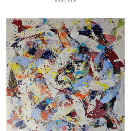
1500,00
€