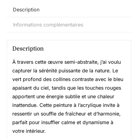
toile
Description
116x89cm
Informations complémentaires
Description
À travers cette œuvre semi-abstraite, j’ai voulu
capturer la sérénité puissante de la nature. Le
vert profond des collines contraste avec le bleu
apaisant du ciel, tandis que les touches rouges
apportent une énergie subtile et une chaleur
inattendue. Cette peinture à l’acrylique invite à
ressentir un souffle de fraîcheur et d’harmonie,
parfait pour insuffler calme et dynamisme à
votre intérieur.