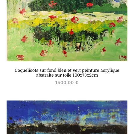
Coquelicots sur fond bleu et vert peinture acrylique
abstraite sur toile 100x73x2cm
1500,00
€