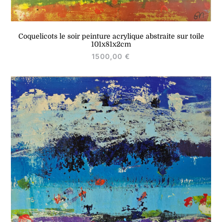
Coquelicots le soir peinture acrylique abstraite sur toile
101x81x2cm
1500,00
€