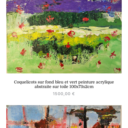
Coquelicots sur fond bleu et vert peinture acrylique
abstraite sur toile 100x73x2cm
1500,00
€