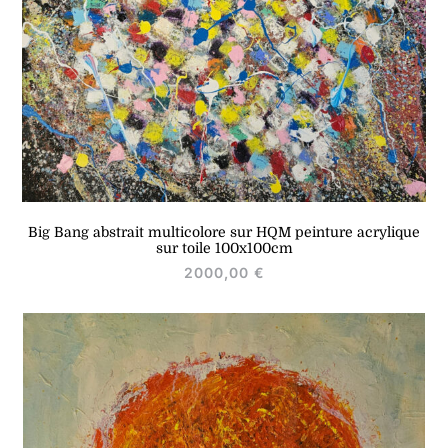
Big Bang abstrait multicolore sur HQM peinture acrylique
sur toile 100x100cm
2000,00
€