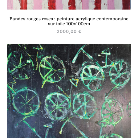
Bandes rouges roses : peinture acrylique contemporaine
sur toile 100x100cm
2000,00
€