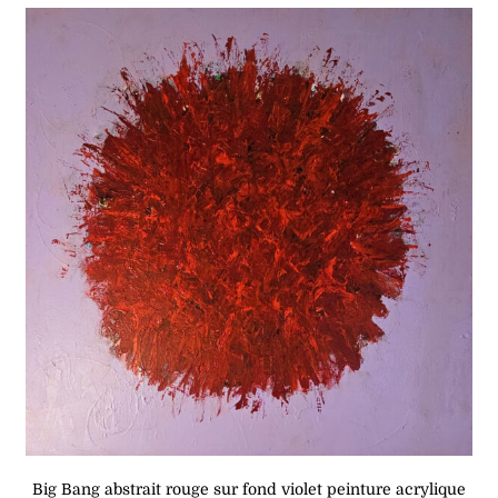
Big Bang abstrait rouge sur fond violet peinture acrylique