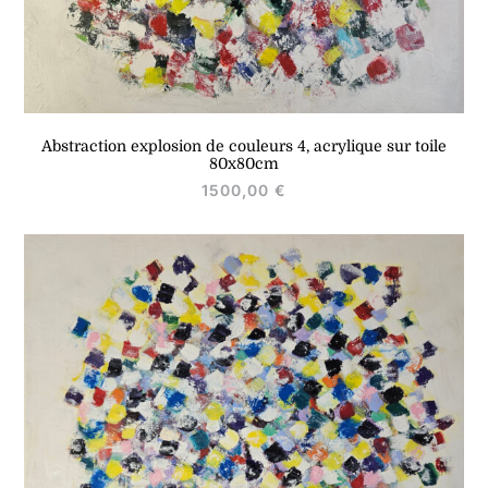
Abstraction explosion de couleurs 4, acrylique sur toile
80x80cm
1500,00
€