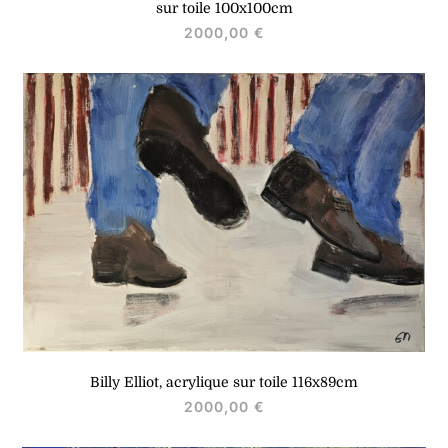
sur toile 100x100cm
2000,00
€
Billy Elliot, acrylique sur toile 116x89cm
2000,00
€