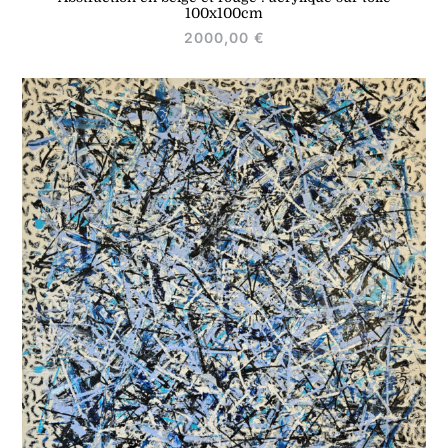
100x100cm
2000,00
€