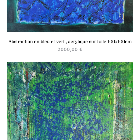
Abstraction en bleu et vert , acrylique sur toile 100x100cm
2000,00
€