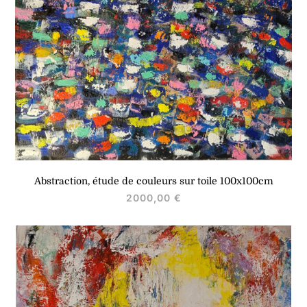
Abstraction, étude de couleurs sur toile 100x100cm
2000,00
€