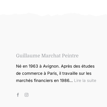
Guillaume Marchat Peintre
Né en 1963 à Avignon. Après des études
de commerce à Paris, il travaille sur les
marchés financiers en 1986…
Lire la suite