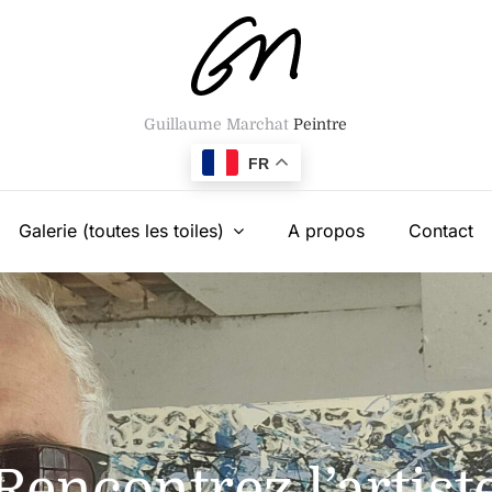
Guillaume Marchat
Peintre
FR
Galerie (toutes les toiles)
A propos
Contact
Rencontrez l’artist